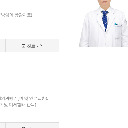
유방암의 항암치료)
진료예약
형외과병리(뼈 및 연부질환),
 및 미세형태 판독)