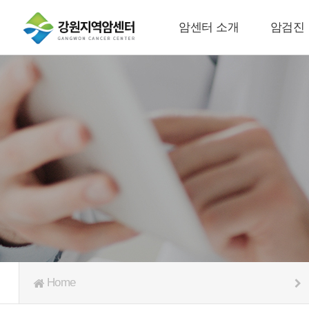
암센터 소개
암검진
Home